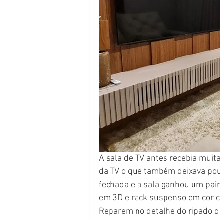
A sala de TV antes recebia muita
da TV o que também deixava pouc
fechada e a sala ganhou um pai
em 3D e rack suspenso em cor cl
Reparem no detalhe do ripado qu