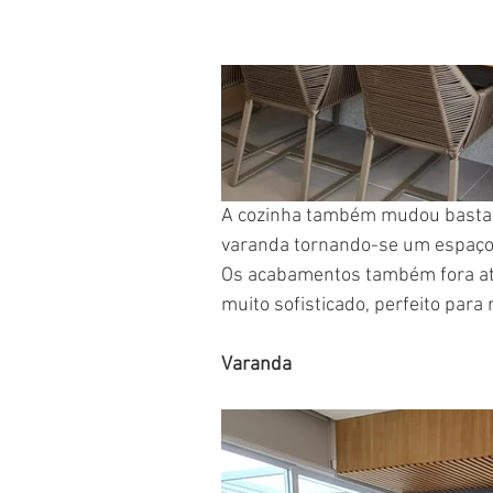
A cozinha também mudou bastante
varanda tornando-se um espaço
Os acabamentos também fora atu
muito sofisticado, perfeito para 
Varanda