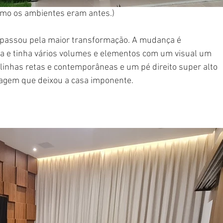
como os ambientes eram antes.)
e passou pela maior transformação. A mudança é 
ixa e tinha vários volumes e elementos com um visual um  
 linhas retas e contemporâneas e um pé direito super alto 
ragem que deixou a casa imponente.