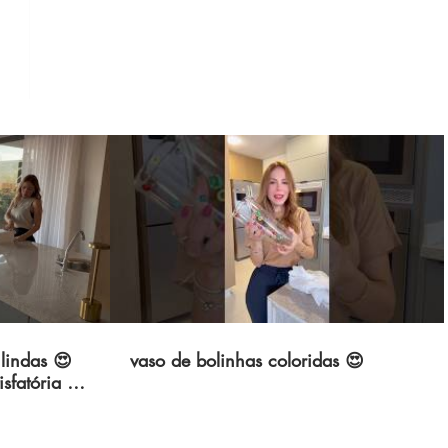
lindas 😍
vaso de bolinhas coloridas 😍
sfatória 🏡