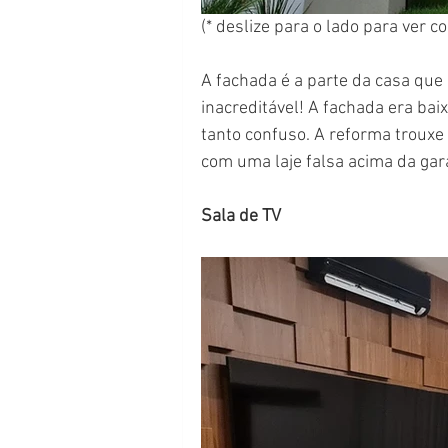
(* deslize para o lado para ver 
A fachada é a parte da casa qu
inacreditável! A fachada era ba
tanto confuso. A reforma trouxe
com uma laje falsa acima da ga
Sala de TV