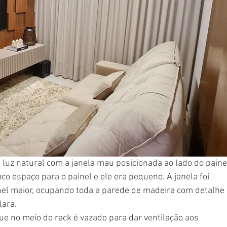
 luz natural com a janela mau posicionada ao lado do paine
o espaço para o painel e ele era pequeno. A janela foi 
nel maior, ocupando toda a parede de madeira com detalhe 
ara. 
e no meio do rack é vazado para dar ventilação aos 