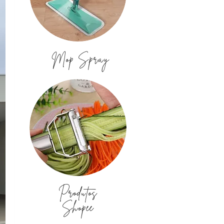
Mop Spray
Produtos
Shopee