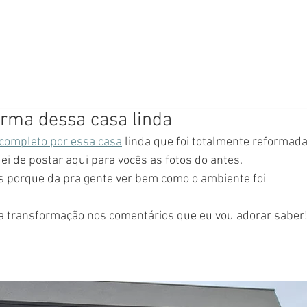
orma dessa casa linda
 completo por essa casa
 linda que foi totalmente reformada
uei de postar aqui para vocês as fotos do antes.
a transformação nos comentários que eu vou adorar saber