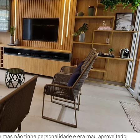
 mas não tinha personalidade e era mau aproveitado. 