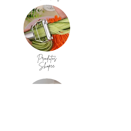
Produtos
Shopee