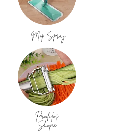
Mop Spray
Produtos
Shopee