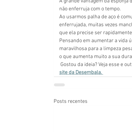
A grande vantagem da esponja de 
não enferruja com o tempo.
Ao usarmos palha de aço é comu
enferrujada, muitas vezes manch
que ela precise ser rapidamente
Pensando em aumentar a vida úti
maravilhosa para a limpeza pesa
o que aumenta muito a sua dura
 Gostou da ideia? Veja esse e o
site da Desembala. 
Posts recentes