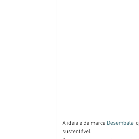
A ideia é da marca 
Desembala
, 
sustentável. 