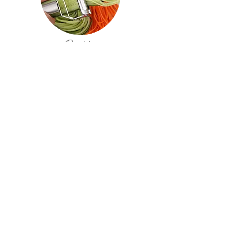
Produtos
Shopee
Robo aspirador