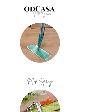
Mop Spray